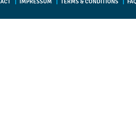
TACT
IMPRESSUM
TERMS & CONDITIONS
FA