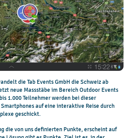
andelt die Tab Events GmbH die Schweiz ab
d setzt neue Massstäbe im Bereich Outdoor Events
bis 1.000 Teilnehmer werden bei dieser
 Smartphones auf eine interaktive Reise durch
lexe geschickt.
g die von uns definierten Punkte, erscheint auf
e Lösung gibt es Punkte. Ziel ist es, in der