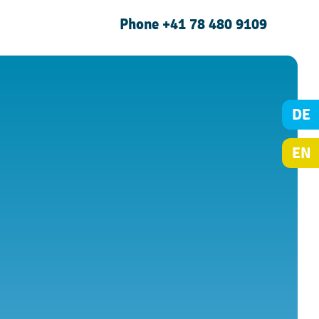
Phone +41 78 480 9109
DE
EN