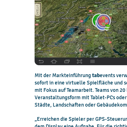
tab
Mit der Markteinführung
events verw
sofort in eine virtuelle Spielfläche un
mit Fokus auf Teamarbeit. Teams von 20 
Veranstaltungsform mit Tablet-PCs oder
Städte, Landschaften oder Gebäudekomp
„Erreichen die Spieler per GPS-Steuerun
dem Display eine Aufgabe. Für die richtig