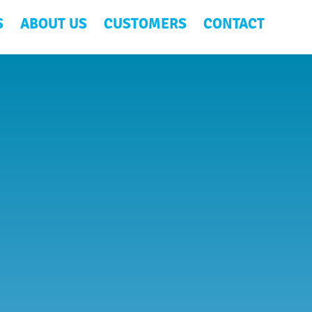
S
ABOUT US
CUSTOMERS
CONTACT