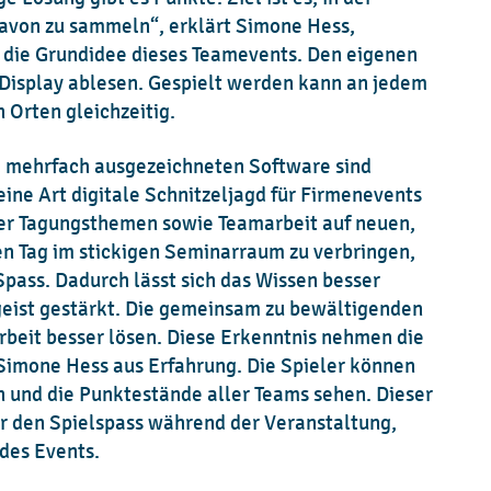
davon zu sammeln“, erklärt Simone Hess,
 die Grundidee dieses Teamevents. Den eigenen
Display ablesen. Gespielt werden kann an jedem
 Orten gleichzeitig.
 mehrfach ausgezeichneten Software sind
 eine Art digitale Schnitzeljagd für Firmenevents
der Tagungsthemen sowie Teamarbeit auf neuen,
en Tag im stickigen Seminarraum zu verbringen,
 Spass. Dadurch lässt sich das Wissen besser
geist gestärkt. Die gemeinsam zu bewältigenden
rbeit besser lösen. Diese Erkenntnis nehmen die
 Simone Hess aus Erfahrung. Die Spieler können
n und die Punktestände aller Teams sehen. Dieser
r den Spielspass während der Veranstaltung,
HAVE A BURNING QUESTION?
des Events.